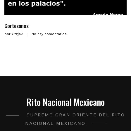
Cortesanos
por
Yitzjak
No hay comentarios
Rito Nacional Mexicano
SUPREMO GRAN ORIENTE DEL RITO
NACIONAL MEXICANO