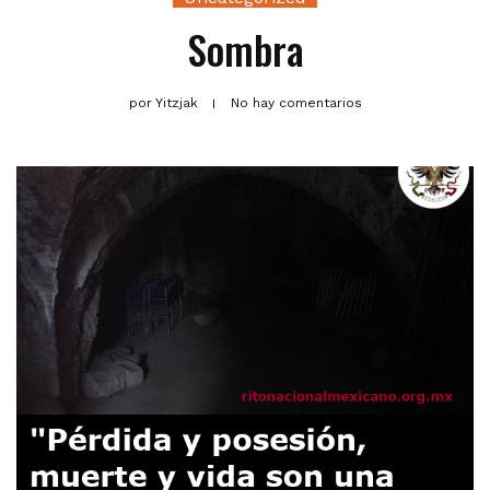
Sombra
por
Yitzjak
No hay comentarios