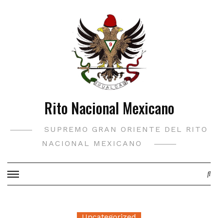
Saltar
al
contenido
Rito Nacional Mexicano
SUPREMO GRAN ORIENTE DEL RITO
NACIONAL MEXICANO
Uncategorized