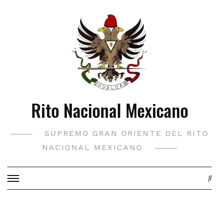
Saltar
al
contenido
Rito Nacional Mexicano
SUPREMO GRAN ORIENTE DEL RITO
NACIONAL MEXICANO