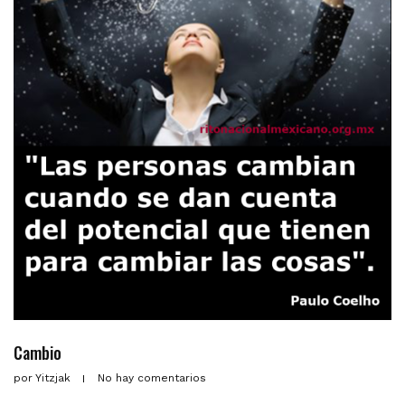
Cambio
por
Yitzjak
No hay comentarios