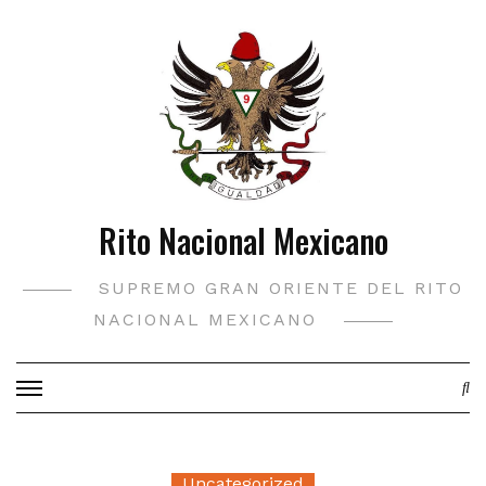
Saltar
al
contenido
Rito Nacional Mexicano
SUPREMO GRAN ORIENTE DEL RITO
NACIONAL MEXICANO
Uncategorized