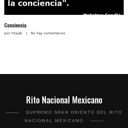
Conciencia
por
Yitzjak
No hay comentarios
Rito Nacional Mexicano
SUPREMO GRAN ORIENTE DEL RITO
NACIONAL MEXICANO