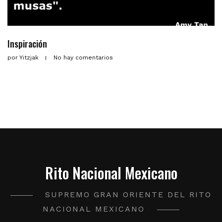
Inspiración
por
Yitzjak
No hay comentarios
Rito Nacional Mexicano
SUPREMO GRAN ORIENTE DEL RITO
NACIONAL MEXICANO