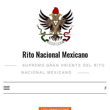
Saltar
al
contenido
Rito Nacional Mexicano
SUPREMO GRAN ORIENTE DEL RITO
NACIONAL MEXICANO
Uncategorized