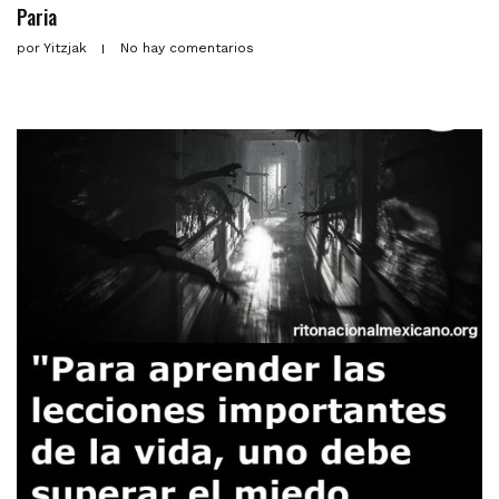
Paria
por
Yitzjak
No hay comentarios