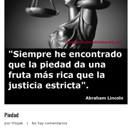
Piedad
por
Yitzjak
No hay comentarios