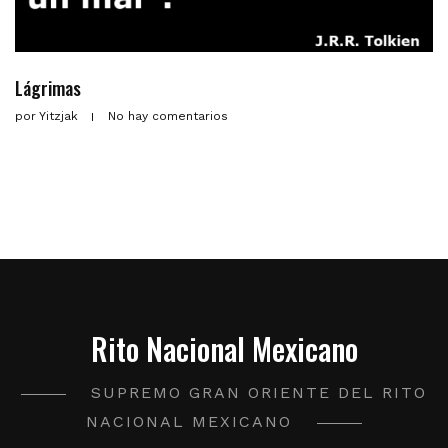
Lágrimas
por
Yitzjak
No hay comentarios
Rito Nacional Mexicano
SUPREMO GRAN ORIENTE DEL RITO
NACIONAL MEXICANO