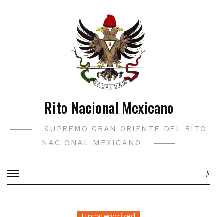
Saltar
al
contenido
Rito Nacional Mexicano
SUPREMO GRAN ORIENTE DEL RITO
NACIONAL MEXICANO
Uncategorized