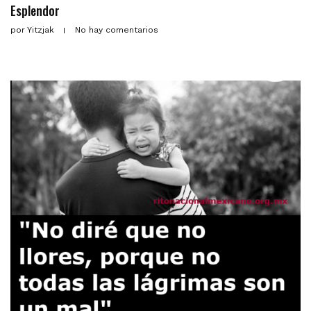
Esplendor
por
Yitzjak
No hay comentarios