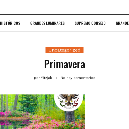
 HISTÓRICOS
GRANDES LUMINARES
SUPREMO CONSEJO
GRANDE
Uncategorized
Primavera
por
Yitzjak
No hay comentarios