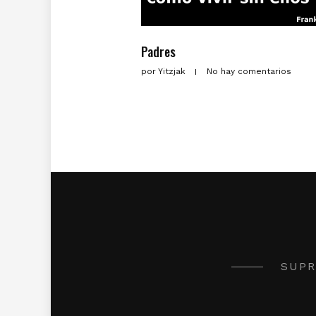
Padres
por
Yitzjak
No hay comentarios
SUPR