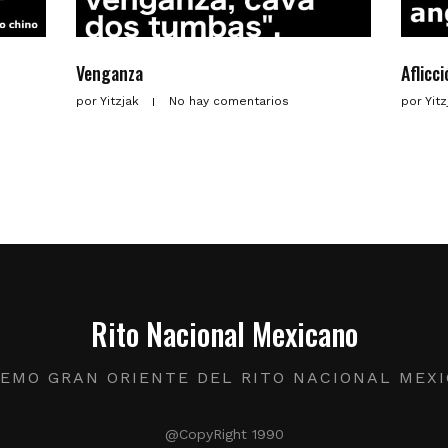
Venganza
Aflicc
por
Yitzjak
No hay comentarios
por
Yit
Rito Nacional Mexicano
EMO GRAN ORIENTE DEL RITO NACIONAL MEX
@CopyRight 1990