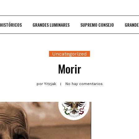
 HISTÓRICOS
GRANDES LUMINARES
SUPREMO CONSEJO
GRANDE
Uncategorized
Morir
por
Yitzjak
No hay comentarios