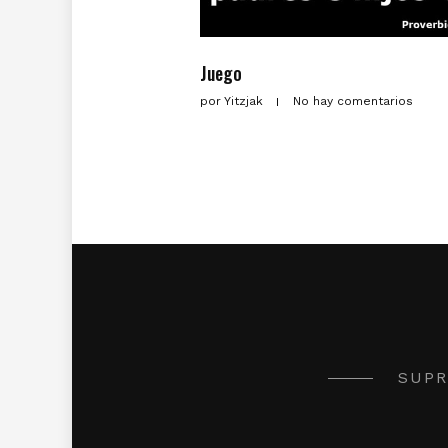
Juego
por
Yitzjak
No hay comentarios
SUPR