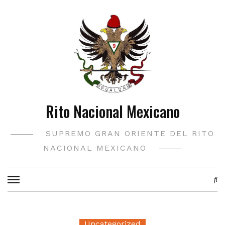
Saltar
al
contenido
Rito Nacional Mexicano
SUPREMO GRAN ORIENTE DEL RITO
NACIONAL MEXICANO
Uncategorized