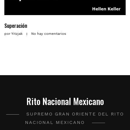
Superación
por
Yitzjak
No hay comentarios
Rito Nacional Mexicano
SUPREMO GRAN ORIENTE DEL RITO
NACIONAL MEXICANO