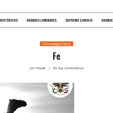
 HISTÓRICOS
GRANDES LUMINARES
SUPREMO CONSEJO
GRANDE
Uncategorized
Fe
por
Yitzjak
No hay comentarios