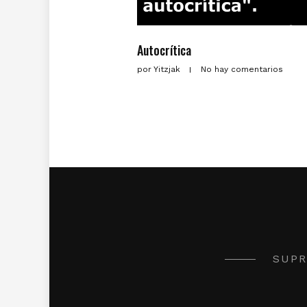
Autocrítica
por
Yitzjak
No hay comentarios
SUPR