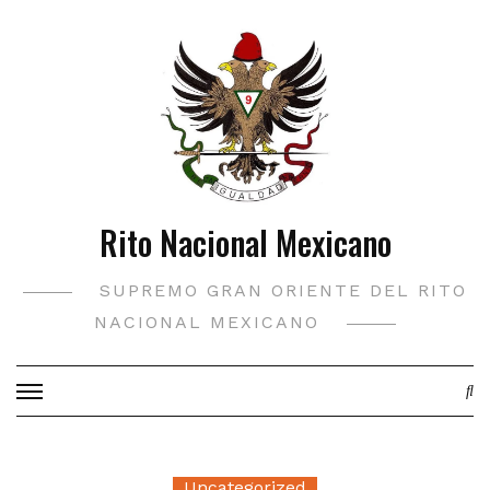
Saltar
al
contenido
Rito Nacional Mexicano
SUPREMO GRAN ORIENTE DEL RITO
NACIONAL MEXICANO
Uncategorized