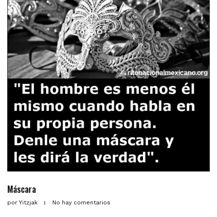
Máscara
por
Yitzjak
No hay comentarios