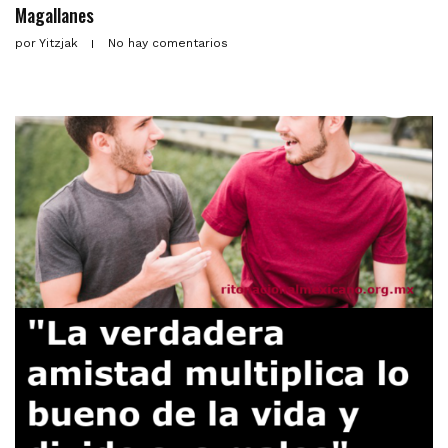
Magallanes
por
Yitzjak
No hay comentarios